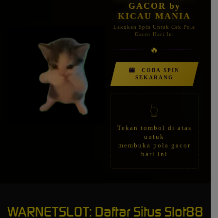
GACOR by
me****4
IDR
3,227,200.00
KICAU MANIA
Gates of Olympus 1000
Lakukan Spin Untuk Cek Pola
Gacor Hari Ini
lotl****t
🔥
IDR
2,155,000.00
Gates of Olympus 1000
🎰
COBA SPIN
auahge****2
SEKARANG
IDR
1,542,750.00
Gates of Olympus 1000
👆
anto****8
IDR
1,099,000.00
Gates of Olympus 1000
Tekan tombol di atas
untuk
a**6
membuka pola gacor
IDR
943,250.00
hari ini
Gates of Olympus Super
Scatter
kri****8
IDR
790,240.00
Gates of Olympus 1000
WARNETSLOT: Daftar Situs Slot88