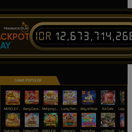
IDR
12,673,713,52
ACKPOT
LAY
GAME POPULER
MUSCLE FORTUNE CAT
Bang Gacor 1000
Mahjong Legend
Lucky Twins Wilds
Way of Ninja
Koi Gate
Fortune Gems 500
Gates of Olympus 1000
JUNGLE BANG BANG
Gates of Gatot Kaca
Candy Rush Wilds
Le Bandit
Lucky Ne