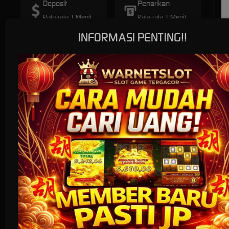
Deposit
Penarikan
Rata-rata 1 Menit
Rata-rata 1 Menit
INFORMASI PENTING!!
Bersertifikasi Dari
Tanggung
Browser Yang
Jawab Bermain
Didukung
©2026 SLOT88. Hak
cipta dilindungi | 18+
Platform Penyedia Layanan
Slots