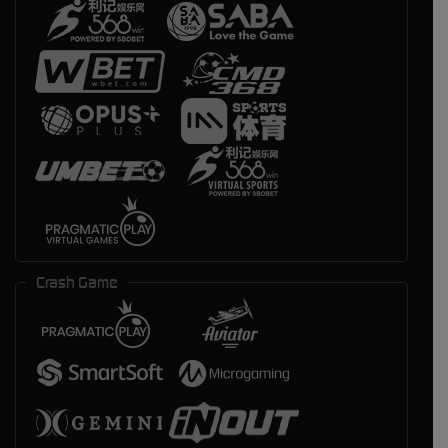
Crash Game