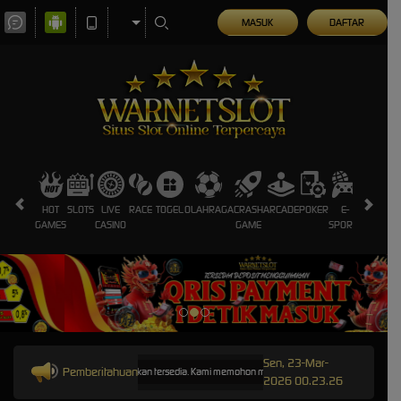
MASUK
DAFTAR
HOT
SLOTS
LIVE
RACE
TOGEL
OLAHRAGA
CRASH
ARCADE
POKER
E-
SABUNG
GAMES
CASINO
GAME
SPORTS
AYAM
Sen, 23-Mar-
Pemberitahuan
ini, Opus permainan tidak akan tersedia. Kami memohon maaf atas ketidaknyamanan yang mungk
2026 00.23.26