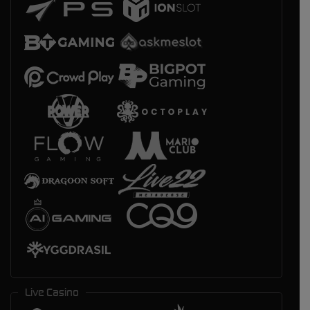
Live Casino