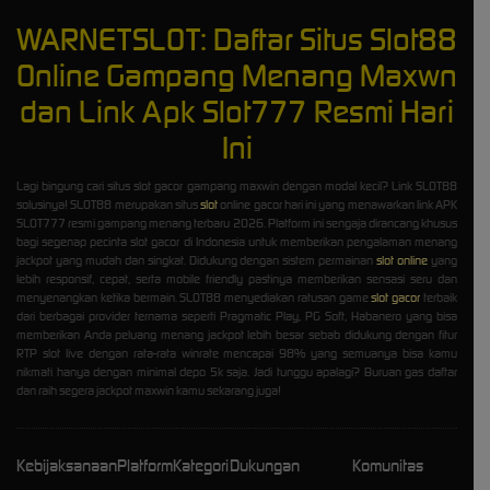
IDR
790,240.00
Gates of Olympus 1000
WARNETSLOT: Daftar Situs Slot88
Online Gampang Menang Maxwn
dan Link Apk Slot777 Resmi Hari
Ini
Lagi bingung cari situs slot gacor gampang maxwin dengan modal kecil? Link SLOT88
solusinya! SLOT88 merupakan situs
slot
online gacor hari ini yang menawarkan link APK
SLOT777 resmi gampang menang terbaru 2026. Platform ini sengaja dirancang khusus
bagi segenap pecinta slot gacor di Indonesia untuk memberikan pengalaman menang
jackpot yang mudah dan singkat. Didukung dengan sistem permainan
slot online
yang
lebih responsif, cepat, serta mobile friendly pastinya memberikan sensasi seru dan
menyenangkan ketika bermain. SLOT88 menyediakan ratusan game
slot gacor
terbaik
dari berbagai provider ternama seperti Pragmatic Play, PG Soft, Habanero yang bisa
memberikan Anda peluang menang jackpot lebih besar sebab didukung dengan fitur
RTP slot live dengan rata-rata winrate mencapai 98% yang semuanya bisa kamu
nikmati hanya dengan minimal depo 5k saja. Jadi tunggu apalagi? Buruan gas daftar
dan raih segera jackpot maxwin kamu sekarang juga!
Kebijaksanaan
Platform
Kategori
Dukungan
Komunitas