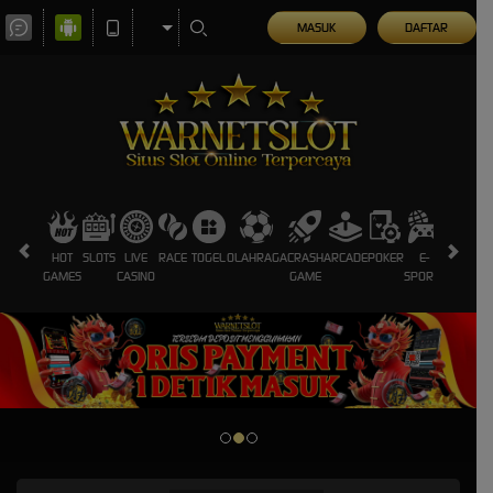
MASUK
DAFTAR
HOT
SLOTS
LIVE
RACE
TOGEL
OLAHRAGA
CRASH
ARCADE
POKER
E-
SABUNG
GAMES
CASINO
GAME
SPORTS
AYAM