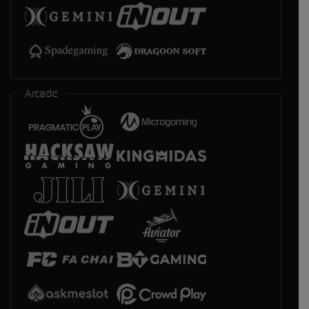
Arcade