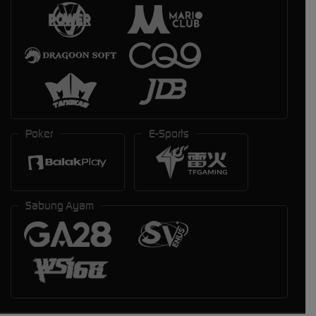
Poker
E-Sports
Sabung Ayam