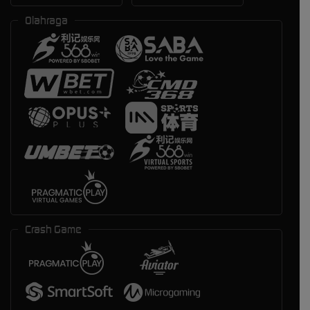
Olahraga
Crash Game